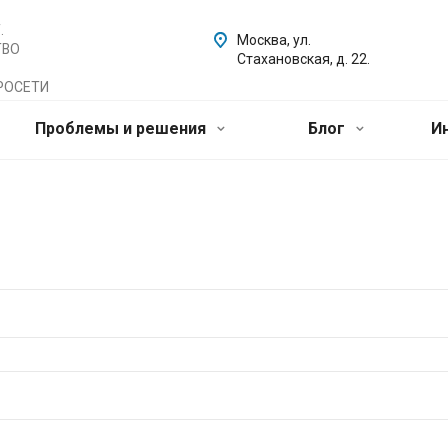
.
Москва, ул.
ТВО
Стахановская, д. 22.
РОСЕТИ
Проблемы и решения
Блог
И